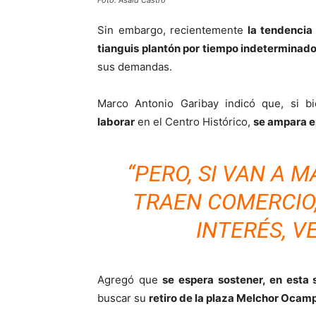
Foto: Asaid Castro
Sin embargo, recientemente
la tendencia 
tianguis plantón por tiempo indeterminad
sus demandas.
Marco Antonio Garibay indicó que, si bi
laborar
en el Centro Histórico,
se ampara en
“PERO, SI VAN A 
TRAEN COMERCIO,
INTERÉS, V
Agregó que
se espera sostener, en esta
buscar su
retiro de la plaza Melchor Ocam