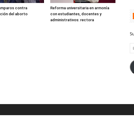
amparos contra
Reforma universitaria en armonía
ción del aborto
con estudiantes, docentes y
administrativos: rectora
Su
Em