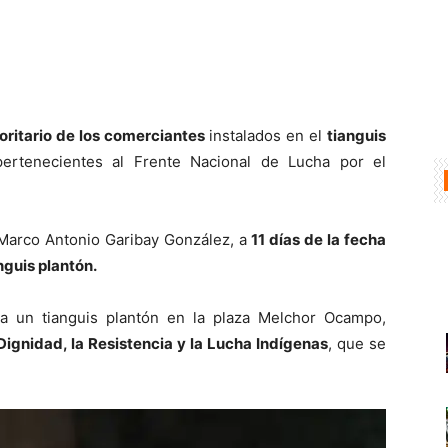
ioritario de los comerciantes
instalados en el
tianguis
pertenecientes al Frente Nacional de Lucha por el
 Marco Antonio Garibay González, a
11 días de la fecha
nguis plantón.
a un tianguis plantón en la plaza Melchor Ocampo,
 Dignidad, la Resistencia y la Lucha Indígenas
, que se