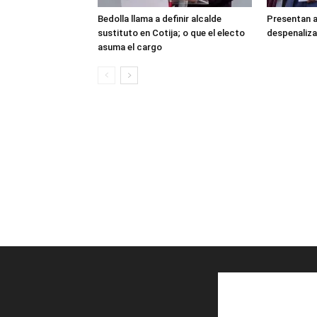
Bedolla llama a definir alcalde
Presentan 
sustituto en Cotija; o que el electo
despenaliza
asuma el cargo