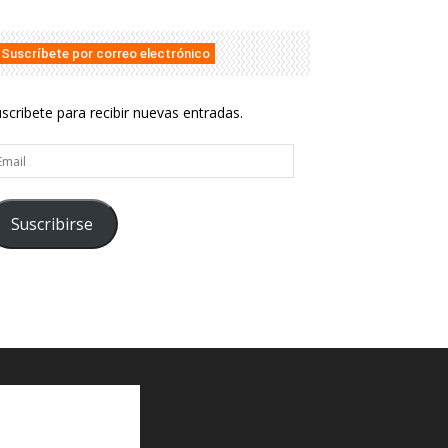
Suscríbete por correo electrónico
scribete para recibir nuevas entradas.
ail
Suscribirse