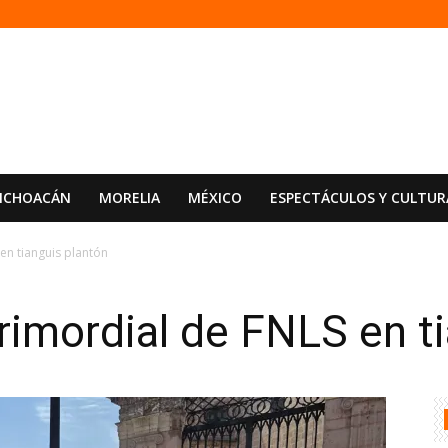
ICHOACÁN
MORELIA
MÉXICO
ESPECTÁCULOS Y CULTUR
 en tianguis plantón
primordial de FNLS en t