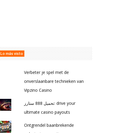
Lo más visto
Verbeter je spel met de
onverslaanbare technieken van
Vipzino Casino
تحميل 888 ستارز: drive your
ultimate casino payouts
Ontgrendel baanbrekende