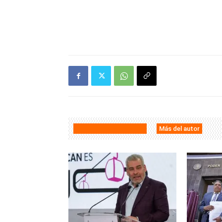
Artículos relacionados
Más del autor