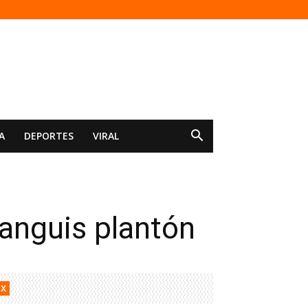
A
DEPORTES
VIRAL
ianguis plantón
X