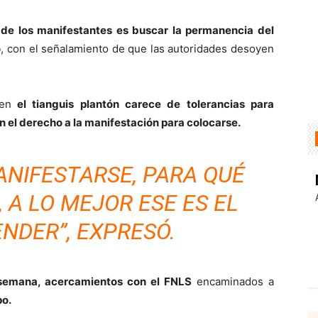
de los manifestantes es buscar la permanencia del
o
, con el señalamiento de que las autoridades desoyen
en
el tianguis plantón carece de tolerancias para
 el derecho a la manifestación para colocarse.
MANIFESTARSE, PARA QUÉ
 A LO MEJOR ESE ES EL
ENDER”, EXPRESÓ.
 semana, acercamientos con el FNLS
encaminados a
po.