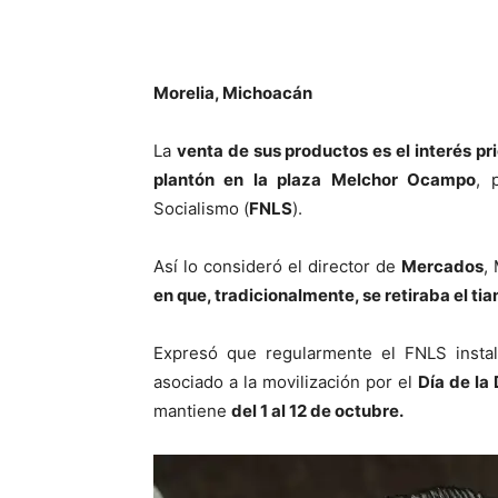
Morelia, Michoacán
La
venta de sus productos es el interés pr
plantón en la plaza Melchor Ocampo
, 
Socialismo (
FNLS
).
Así lo consideró el director de
Mercados
,
en que, tradicionalmente, se retiraba el tia
Expresó que regularmente el FNLS instal
asociado a la movilización por el
Día de la
mantiene
del 1 al 12 de octubre.