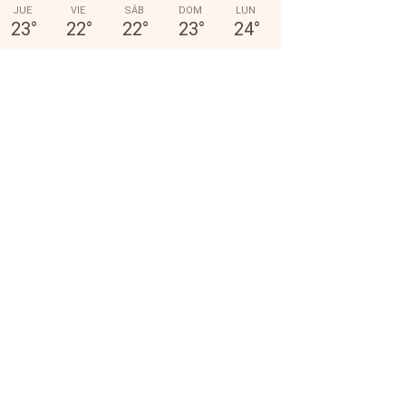
JUE
VIE
SÁB
DOM
LUN
23
°
22
°
22
°
23
°
24
°