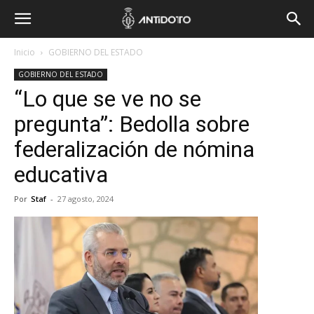
Inicio
GOBIERNO DEL ESTADO
GOBIERNO DEL ESTADO
“Lo que se ve no se
pregunta”: Bedolla sobre
federalización de nómina
educativa
Por
Staf
-
27 agosto, 2024