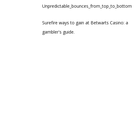
Unpredictable_bounces_from_top_to_bottom_thro
Surefire ways to gain at Betwarts Casino: a
gambler's guide.