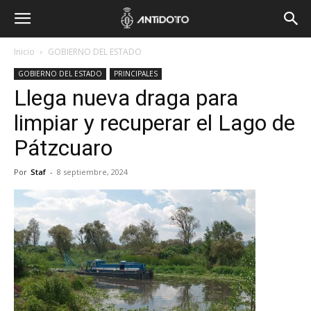
Inicio
GOBIERNO DEL ESTADO
GOBIERNO DEL ESTADO
PRINCIPALES
Llega nueva draga para
limpiar y recuperar el Lago de
Pátzcuaro
Por
Staf
-
8 septiembre, 2024