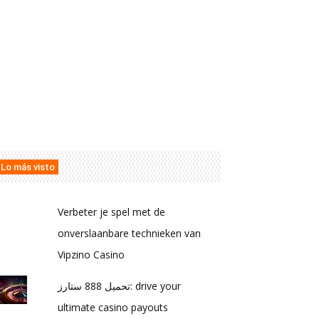
Lo más visto
Verbeter je spel met de
onverslaanbare technieken van
Vipzino Casino
تحميل 888 ستارز: drive your
ultimate casino payouts