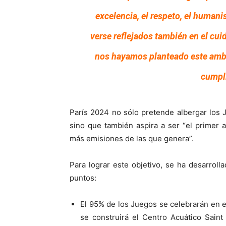
excelencia, el respeto, el humani
verse reflejados también en el cui
nos hayamos planteado este ambi
cumpl
París 2024 no sólo pretende albergar los 
sino que también aspira a ser “el primer
más emisiones de las que genera”.
Para lograr este objetivo, se ha desarrolla
puntos:
El 95% de los Juegos se celebrarán en ed
se construirá el Centro Acuático Saint