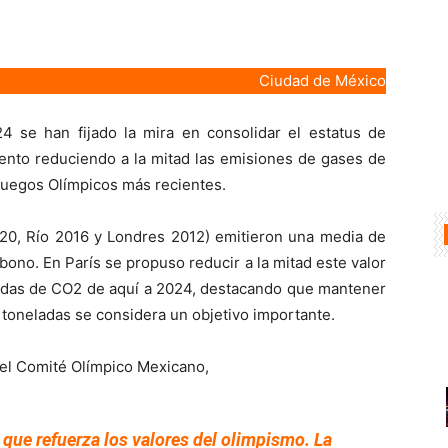
Ciudad de México
4 se han fijado la mira en consolidar el estatus de
ento reduciendo a la mitad las emisiones de gases de
Juegos Olímpicos más recientes.
020, Río 2016 y Londres 2012) emitieron una media de
bono. En París se propuso reducir a la mitad este valor
ladas de CO2 de aquí a 2024, destacando que mantener
 toneladas se considera un objetivo importante.
del Comité Olímpico Mexicano,
 que refuerza los valores del olimpismo. La