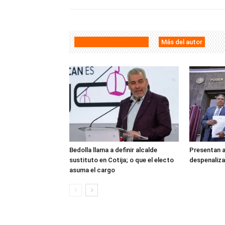
Artículos relacionados
Más del autor
Bedolla llama a definir alcalde
Presentan 
sustituto en Cotija; o que el electo
despenaliza
asuma el cargo