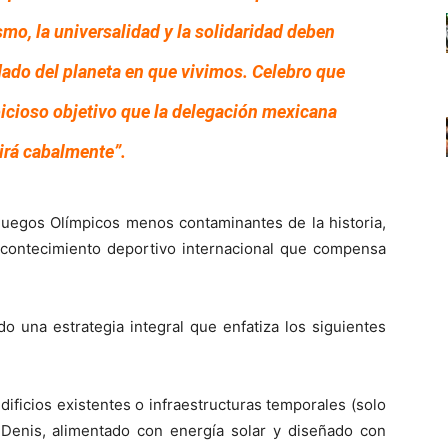
smo, la universalidad y la solidaridad deben
dado del planeta en que vivimos. Celebro que
cioso objetivo que la delegación mexicana
irá cabalmente”.
Juegos Olímpicos menos contaminantes de la historia,
 acontecimiento deportivo internacional que compensa
do una estrategia integral que enfatiza los siguientes
ificios existentes o infraestructuras temporales (solo
 Denis, alimentado con energía solar y diseñado con