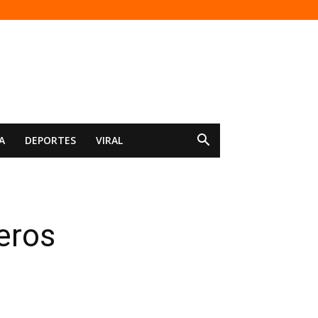
A
DEPORTES
VIRAL
eros
d