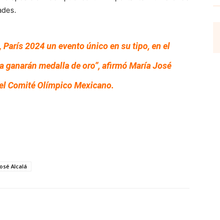
ades.
 París 2024 un evento único en su tipo, en el
ta ganarán medalla de oro”, afirmó María José
del Comité Olímpico Mexicano.
osé Alcalá