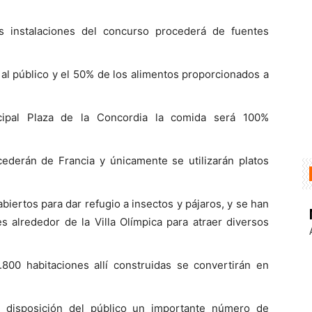
as instalaciones del concurso procederá de fuentes
al público y el 50% de los alimentos proporcionados a
ipal Plaza de la Concordia la comida será 100%
cederán de Francia y únicamente se utilizarán platos
biertos para dar refugio a insectos y pájaros, y se han
 alrededor de la Villa Olímpica para atraer diversos
2.800 habitaciones allí construidas se convertirán en
a disposición del público un importante número de