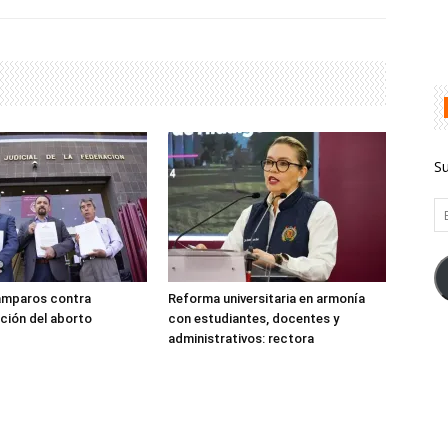
Su
Em
amparos contra
Reforma universitaria en armonía
ción del aborto
con estudiantes, docentes y
administrativos: rectora