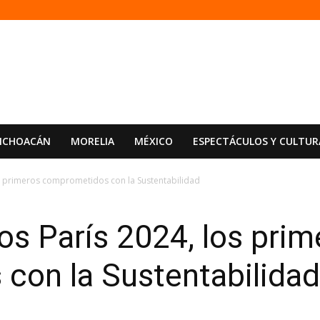
ICHOACÁN
MORELIA
MÉXICO
ESPECTÁCULOS Y CULTUR
os primeros comprometidos con la Sustentabilidad
s París 2024, los prim
con la Sustentabilida