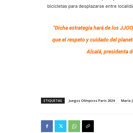
bicicletas para desplazarse entre localid
“Dicha estrategia hará de los JJOO,
que el respeto y cuidado del plane
Alcalá, presidenta 
ETIQUETAS
Juegos Olímpicos París 2024
María J