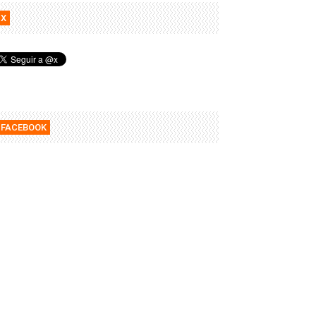
X
FACEBOOK