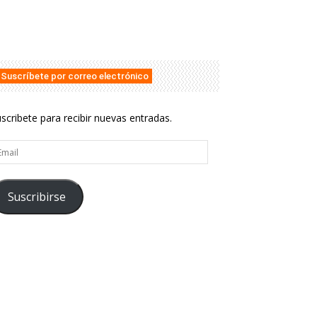
Suscríbete por correo electrónico
scribete para recibir nuevas entradas.
ail
Suscribirse