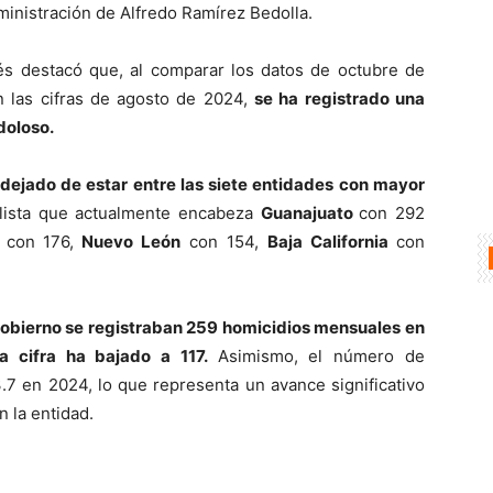
dministración de Alfredo Ramírez Bedolla.
s destacó que, al comparar los datos de octubre de
on las cifras de agosto de 2024,
se ha registrado una
doloso.
dejado de estar entre las siete entidades con mayor
lista que actualmente encabeza
Guanajuato
con 292
con 176,
Nuevo León
con 154,
Baja California
con
l gobierno se registraban 259 homicidios mensuales en
a cifra ha bajado a 117.
Asimismo, el número de
.7 en 2024, lo que representa un avance significativo
n la entidad.