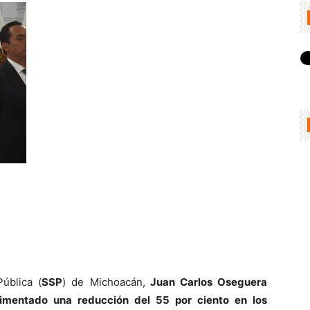
Pública (
SSP
) de Michoacán,
Juan Carlos Oseguera
imentado una reducción del 55 por ciento en los