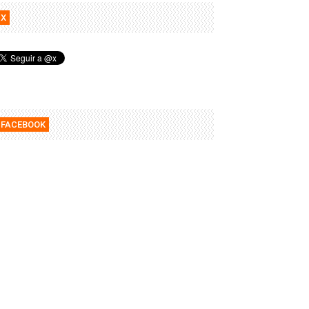
X
FACEBOOK