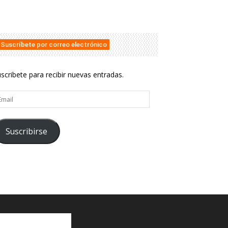
Suscríbete por correo electrónico
scribete para recibir nuevas entradas.
ail
Suscribirse