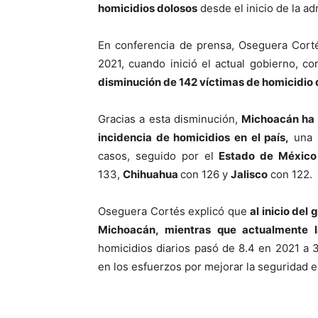
homicidios dolosos
desde el inicio de la a
En conferencia de prensa, Oseguera Corté
2021, cuando inició el actual gobierno, c
disminución de 142 víctimas de homicidio 
Gracias a esta disminución,
Michoacán ha 
incidencia de homicidios en el país,
una 
casos, seguido por el
Estado de México
133,
Chihuahua
con 126 y
Jalisco
con 122.
Oseguera Cortés explicó que
al inicio de
Michoacán, mientras que actualmente l
homicidios diarios pasó de 8.4 en 2021 a 3
en los esfuerzos por mejorar la seguridad e