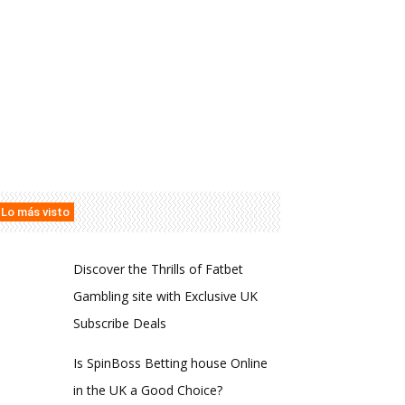
Lo más visto
Discover the Thrills of Fatbet
Gambling site with Exclusive UK
Subscribe Deals
Is SpinBoss Betting house Online
in the UK a Good Choice?