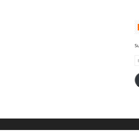
Su
Em