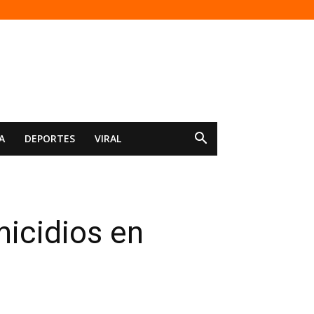
A
DEPORTES
VIRAL
icidios en