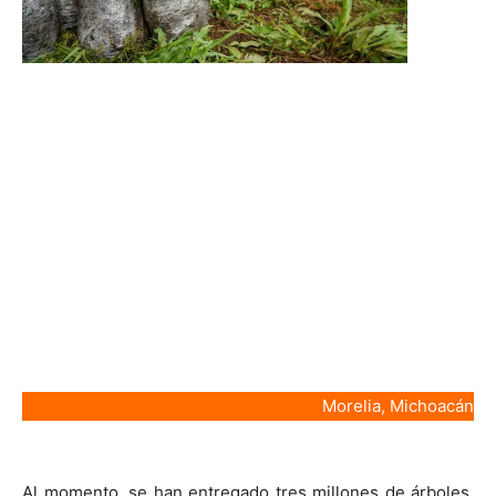
Morelia, Michoacán
Al momento, se han entregado tres millones de árboles,