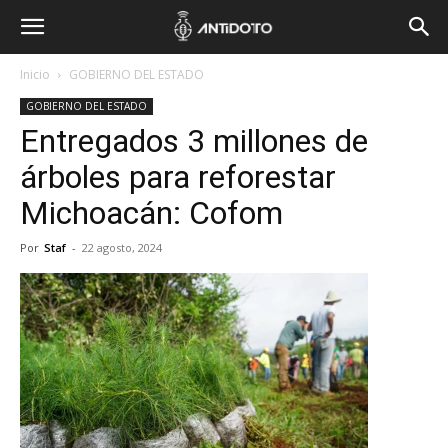
Inicio
GOBIERNO DEL ESTADO
GOBIERNO DEL ESTADO
Entregados 3 millones de
árboles para reforestar
Michoacán: Cofom
Por
Staf
-
22 agosto, 2024