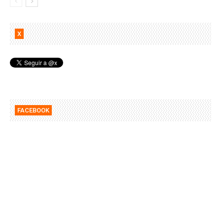
X
FACEBOOK