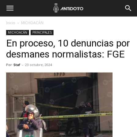
Inicio
MICHOACÁN
MICHOACÁN
PRINCIPALES
En proceso, 10 denuncias por
desmanes normalistas: FGE
Por
Staf
-
23 octubre, 2024