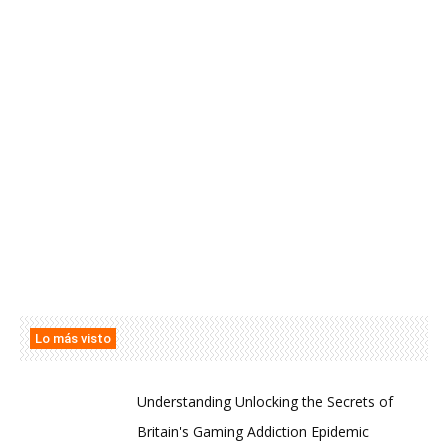
Lo más visto
Understanding Unlocking the Secrets of
Britain's Gaming Addiction Epidemic