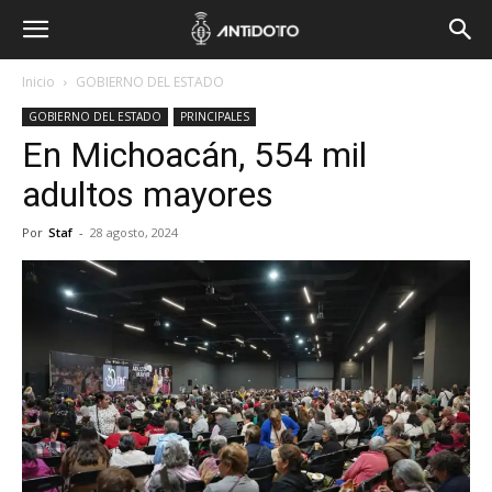
Inicio
GOBIERNO DEL ESTADO
GOBIERNO DEL ESTADO
PRINCIPALES
En Michoacán, 554 mil
adultos mayores
Por
Staf
-
28 agosto, 2024