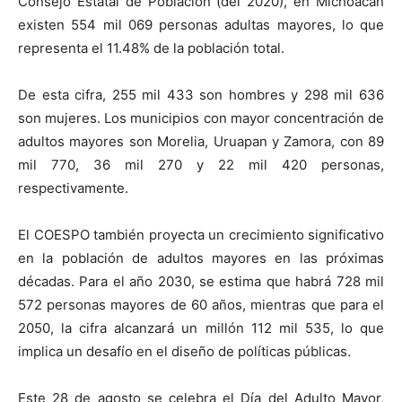
Consejo Estatal de Población (del 2020), en Michoacán
existen 554 mil 069 personas adultas mayores, lo que
representa el 11.48% de la población total.
De esta cifra, 255 mil 433 son hombres y 298 mil 636
son mujeres. Los municipios con mayor concentración de
adultos mayores son Morelia, Uruapan y Zamora, con 89
mil 770, 36 mil 270 y 22 mil 420 personas,
respectivamente.
El COESPO también proyecta un crecimiento significativo
en la población de adultos mayores en las próximas
décadas. Para el año 2030, se estima que habrá 728 mil
572 personas mayores de 60 años, mientras que para el
2050, la cifra alcanzará un millón 112 mil 535, lo que
implica un desafío en el diseño de políticas públicas.
Este 28 de agosto se celebra el Día del Adulto Mayor,