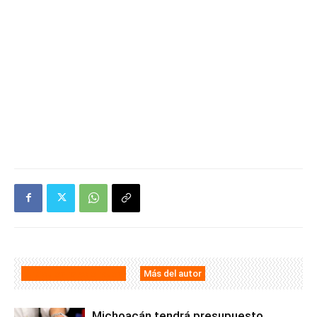
Artículos relacionados
Más del autor
Michoacán tendrá presupuesto