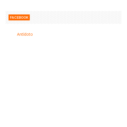
FACEBOOK
Antídoto