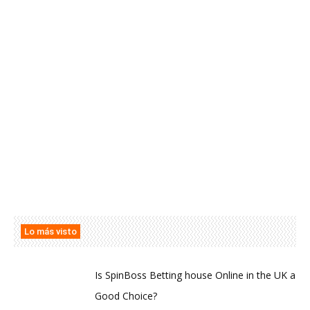
Lo más visto
Is SpinBoss Betting house Online in the UK a
Good Choice?