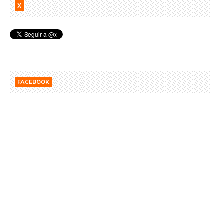
X
FACEBOOK