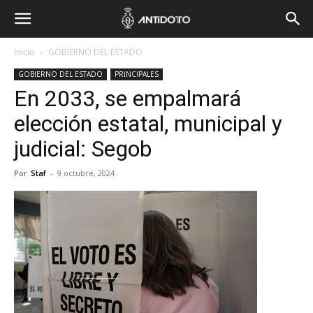
Inicio
GOBIERNO DEL ESTADO
GOBIERNO DEL ESTADO
PRINCIPALES
En 2033, se empalmará
elección estatal, municipal y
judicial: Segob
Por
Staf
-
9 octubre, 2024