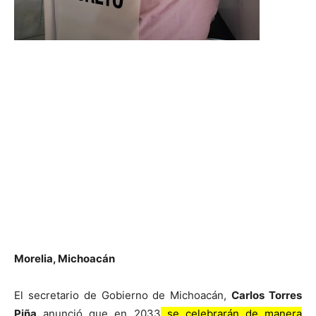
Morelia, Michoacán
El secretario de Gobierno de Michoacán,
Carlos Torres
Piña
anunció que en 2033
se celebrarán de manera