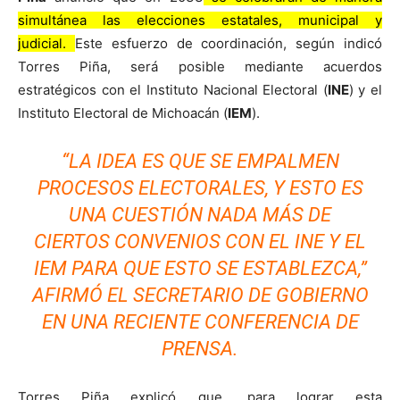
simultánea las elecciones estatales, municipal y
judicial.
Este esfuerzo de coordinación, según indicó
Torres Piña, será posible mediante acuerdos
estratégicos con el Instituto Nacional Electoral (
INE
) y el
Instituto Electoral de Michoacán (
IEM
).
“LA IDEA ES QUE SE EMPALMEN
PROCESOS ELECTORALES, Y ESTO ES
UNA CUESTIÓN NADA MÁS DE
CIERTOS CONVENIOS CON EL INE Y EL
IEM PARA QUE ESTO SE ESTABLEZCA,”
AFIRMÓ EL SECRETARIO DE GOBIERNO
EN UNA RECIENTE CONFERENCIA DE
PRENSA.
Torres Piña explicó que, para lograr esta