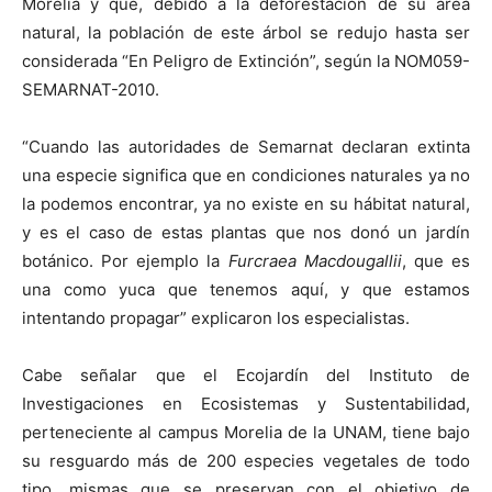
Morelia y que, debido a la deforestación de su área
natural, la población de este árbol se redujo hasta ser
considerada “En Peligro de Extinción”, según la NOM059-
SEMARNAT-2010.
“Cuando las autoridades de Semarnat declaran extinta
una especie significa que en condiciones naturales ya no
la podemos encontrar, ya no existe en su hábitat natural,
y es el caso de estas plantas que nos donó un jardín
botánico. Por ejemplo la
Furcraea Macdougallii
, que es
una como yuca que tenemos aquí, y que estamos
intentando propagar” explicaron los especialistas.
Cabe señalar que el Ecojardín del Instituto de
Investigaciones en Ecosistemas y Sustentabilidad,
perteneciente al campus Morelia de la UNAM, tiene bajo
su resguardo más de 200 especies vegetales de todo
tipo, mismas que se preservan con el objetivo de