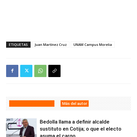
ETIQUETAS
Juan Martínez Cruz
UNAM Campus Morelia
Artículos relacionados
Más del autor
Bedolla llama a definir alcalde
sustituto en Cotija; o que el electo
asuma el cargo