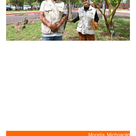
Morelia, Michoacán