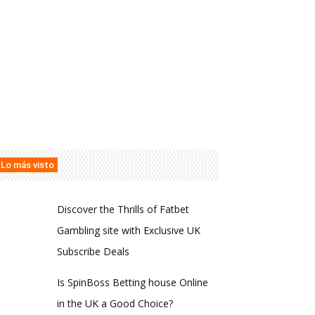
Lo más visto
Discover the Thrills of Fatbet
Gambling site with Exclusive UK
Subscribe Deals
Is SpinBoss Betting house Online
in the UK a Good Choice?