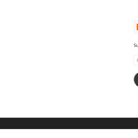
Su
Em