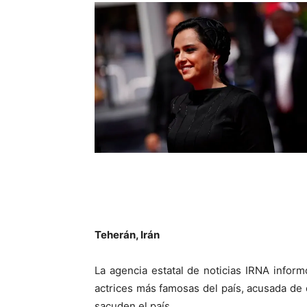
Teherán, Irán
La agencia estatal de noticias IRNA inform
actrices más famosas del país, acusada de 
sacuden el país.