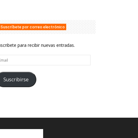
Suscríbete por correo electrónico
scribete para recibir nuevas entradas.
ail
Suscribirse