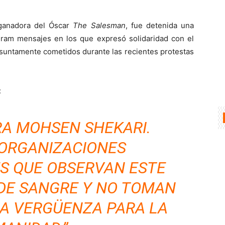
a ganadora del Óscar
The Salesman
, fue detenida una
ram mensajes en los que expresó solidaridad con el
suntamente cometidos durante las recientes protestas
:
RA MOHSEN SHEKARI.
 ORGANIZACIONES
S QUE OBSERVAN ESTE
DE SANGRE Y NO TOMAN
NA VERGÜENZA PARA LA