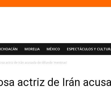
ICHOACÁN
MORELIA
MÉXICO
ESPECTÁCULOS Y CULTUR
sa actriz de Irán acusada de difundir ‘mentiras’
sa actriz de Irán acusa