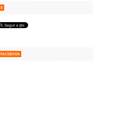
X
FACEBOOK