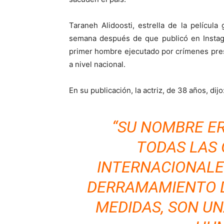
Taraneh Alidoosti, estrella de la películ
semana después de que publicó en Instag
primer hombre ejecutado por crímenes pre
a nivel nacional.
En su publicación, la actriz, de 38 años, dijo
“SU NOMBRE E
TODAS LAS
INTERNACIONALE
DERRAMAMIENTO 
MEDIDAS, SON U