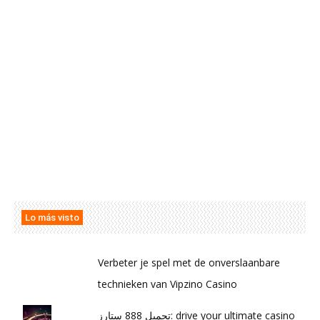
Lo más visto
Verbeter je spel met de onverslaanbare
technieken van Vipzino Casino
تحميل 888 ستارز: drive your ultimate casino