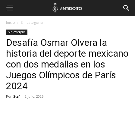
Inicio
Sin categoría
Sin categoría
Desafía Osmar Olvera la
historia del deporte mexicano
con dos medallas en los
Juegos Olímpicos de París
2024
Por
Staf
-
2 julio, 2026