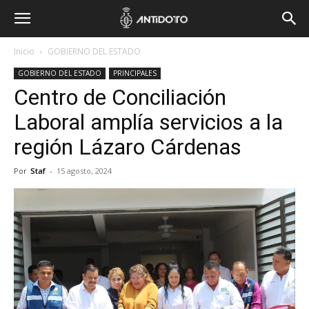
Inicio
GOBIERNO DEL ESTADO
GOBIERNO DEL ESTADO
PRINCIPALES
Centro de Conciliación
Laboral amplía servicios a la
región Lázaro Cárdenas
Por
Staf
-
15 agosto, 2024