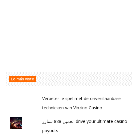
Lo más visto
Verbeter je spel met de onverslaanbare
technieken van Vipzino Casino
تحميل 888 ستارز: drive your ultimate casino
payouts