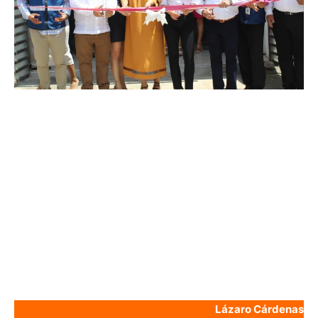
Lázaro Cárdenas