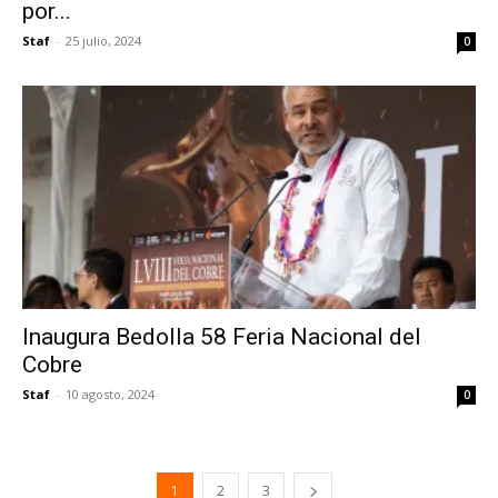
por...
Staf
-
25 julio, 2024
0
Inaugura Bedolla 58 Feria Nacional del
Cobre
Staf
-
10 agosto, 2024
0
1
2
3