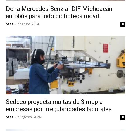
Dona Mercedes Benz al DIF Michoacán
autobús para ludo biblioteca móvil
Staf
-
7 agosto, 2024
0
Sedeco proyecta multas de 3 mdp a
empresas por irregularidades laborales
Staf
-
23 agosto, 2024
0