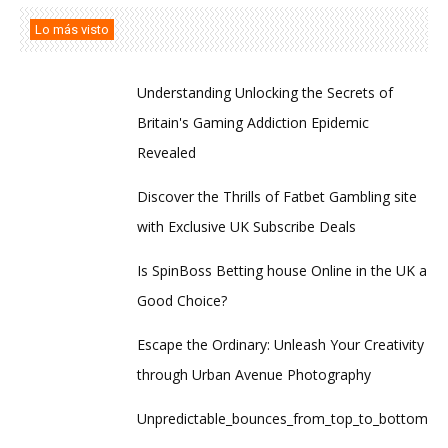
Lo más visto
Understanding Unlocking the Secrets of
Britain's Gaming Addiction Epidemic
Revealed
Discover the Thrills of Fatbet Gambling site
with Exclusive UK Subscribe Deals
Is SpinBoss Betting house Online in the UK a
Good Choice?
Escape the Ordinary: Unleash Your Creativity
through Urban Avenue Photography
Unpredictable_bounces_from_top_to_bottom_thro