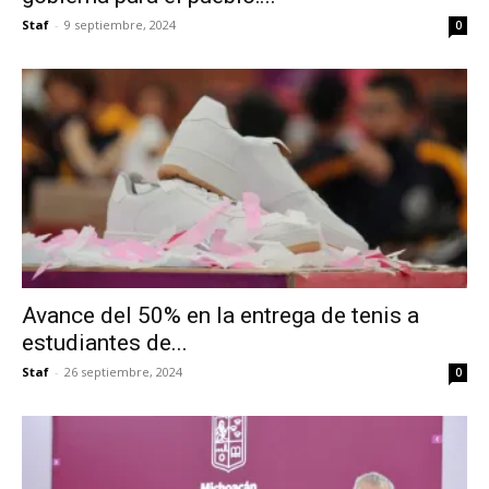
Staf
-
9 septiembre, 2024
0
Avance del 50% en la entrega de tenis a
estudiantes de...
Staf
-
26 septiembre, 2024
0