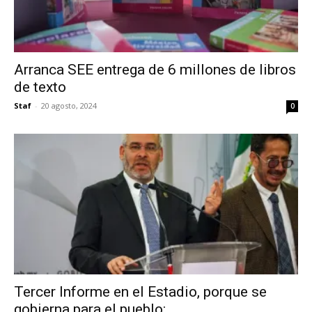
Arranca SEE entrega de 6 millones de libros
de texto
Staf
-
20 agosto, 2024
0
Tercer Informe en el Estadio, porque se
gobierna para el pueblo:...