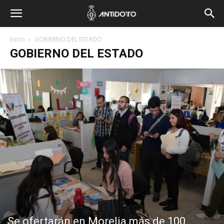
Inicio
GOBIERNO DEL ESTADO
GOBIERNO DEL ESTADO
Se ofertarán en Morelia más de 100