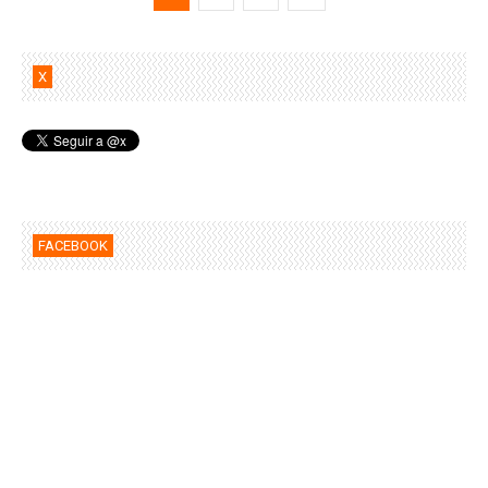
X
FACEBOOK