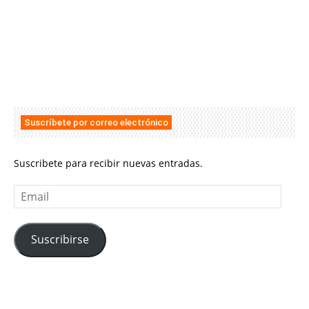
Suscríbete por correo electrónico
Suscribete para recibir nuevas entradas.
Email
Suscribirse