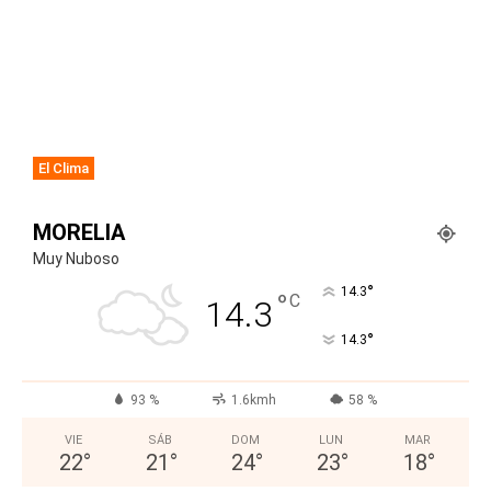
El Clima
MORELIA
Muy Nuboso
°
14.3
°
C
14.3
°
14.3
93 %
1.6kmh
58 %
VIE
SÁB
DOM
LUN
MAR
22
°
21
°
24
°
23
°
18
°