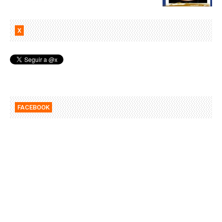
X
FACEBOOK