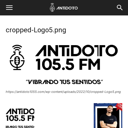
cropped-Logo5.png
https://antidoto1055.com/wp-content/uploads/2022/10/cropped-Logo5.png