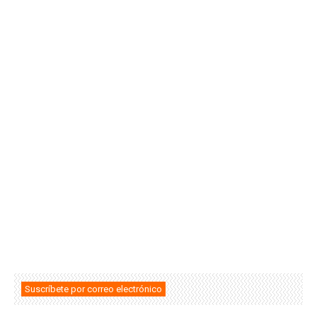
Suscríbete por correo electrónico